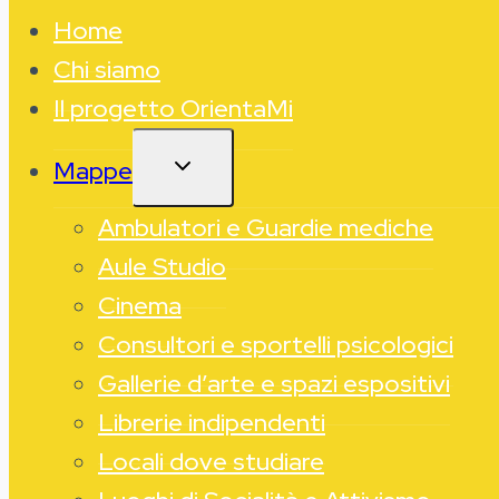
Home
Chi siamo
Il progetto OrientaMi
ALTERNA
Mappe
MENU
FIGLIO
Ambulatori e Guardie mediche
Aule Studio
Cinema
Consultori e sportelli psicologici
Gallerie d’arte e spazi espositivi
Librerie indipendenti
Locali dove studiare