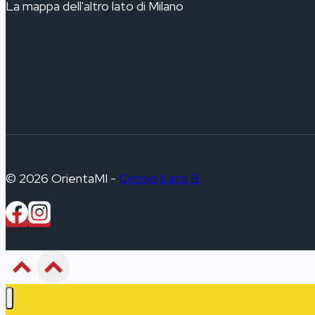
La mappa dell'altro lato di Milano
© 2026 OrientaMI -
Circolo Lato B