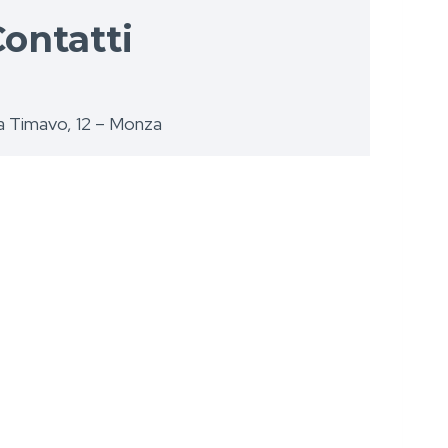
ontatti
a Timavo, 12 – Monza