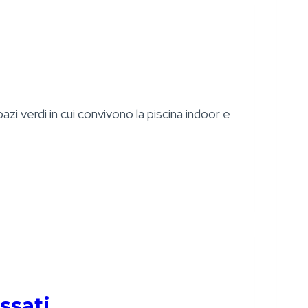
azi verdi in cui convivono la piscina indoor e
ssati