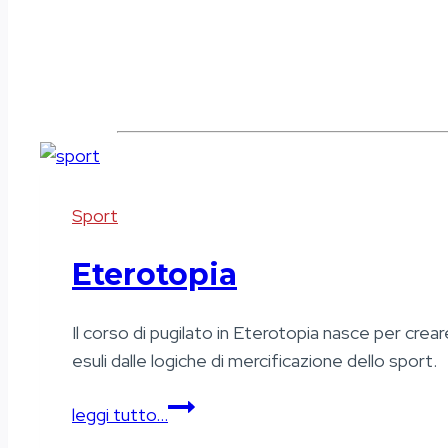
Sport
Eterotopia
Il corso di pugilato in Eterotopia nasce per cre
esuli dalle logiche di mercificazione dello sport.
Eterotopia
leggi tutto…