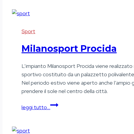
Sport
Milanosport Procida
L’impianto Milanosport Procida viene realizzato
sportivo costituito da un palazzetto polivalente
Nel periodo estivo viene aperto anche l’ampio gi
prendere il sole nel centro della città.
Milanosport
leggi tutto…
Procida