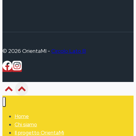
© 2026 OrientaMI -
Circolo Lato B
Home
Chi siamo
Il progetto OrientaMi