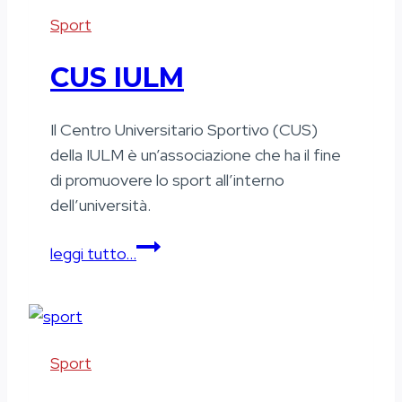
Sport
CUS IULM
Il Centro Universitario Sportivo (CUS)
della IULM è un’associazione che ha il fine
di promuovere lo sport all’interno
dell’università.
CUS
leggi tutto…
IULM
Sport