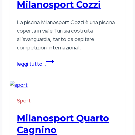
Milanosport Cozzi
La piscina Milanosport Cozzi è una piscina
coperta in viale Tunisia costruita
all’avanguardia, tanto da ospitare
competizioni internazionali.
Milanosport
leggi tutto…
Cozzi
Sport
Milanosport Quarto
Cagnino