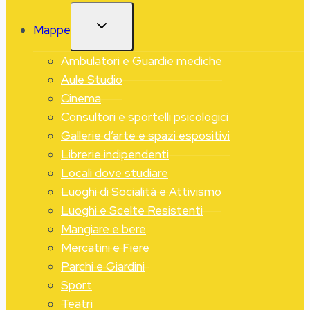
ALTERNA
Mappe
MENU
FIGLIO
Ambulatori e Guardie mediche
Aule Studio
Cinema
Consultori e sportelli psicologici
Gallerie d’arte e spazi espositivi
Librerie indipendenti
Locali dove studiare
Luoghi di Socialità e Attivismo
Luoghi e Scelte Resistenti
Mangiare e bere
Mercatini e Fiere
Parchi e Giardini
Sport
Teatri