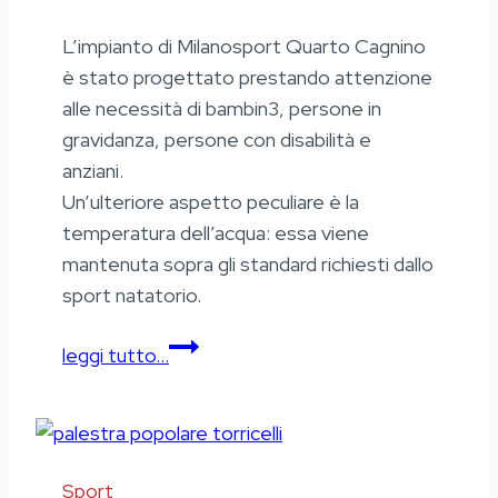
L’impianto di Milanosport Quarto Cagnino
è stato progettato prestando attenzione
alle necessità di bambin3, persone in
gravidanza, persone con disabilità e
anziani.
Un’ulteriore aspetto peculiare è la
temperatura dell’acqua: essa viene
mantenuta sopra gli standard richiesti dallo
sport natatorio.
Milanosport
leggi tutto…
Quarto
Cagnino
Sport