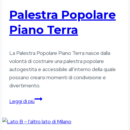
Palestra Popolare
Piano Terra
La Palestra Popolare Piano Terra nasce dalla
volontà di costruire una palestra popolare
autogestita e accessibile all’interno della quale
possano crearsi momenti di condivisione e
divertimento.
Palestra
Leggi di più
Popolare
Piano
Terra