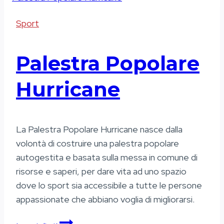
lato
Sport
di
Milano
Palestra Popolare
Hurricane
La Palestra Popolare Hurricane nasce dalla
volontà di costruire una palestra popolare
autogestita e basata sulla messa in comune di
risorse e saperi, per dare vita ad uno spazio
dove lo sport sia accessibile a tutte le persone
appassionate che abbiano voglia di migliorarsi.
Palestra