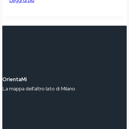
Leggi di più
Vigentina
OrientaMi
La mappa dell'altro lato di Milano