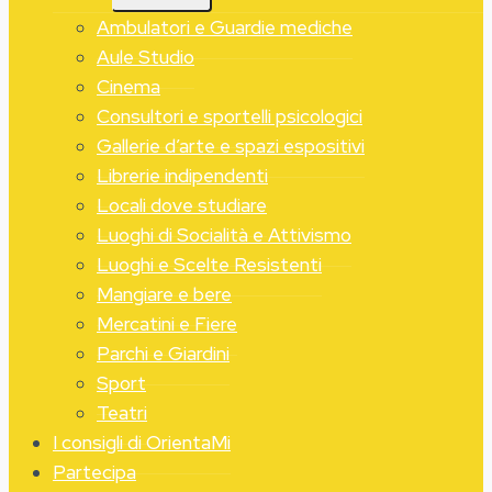
FIGLIO
Ambulatori e Guardie mediche
Aule Studio
Cinema
Consultori e sportelli psicologici
Gallerie d’arte e spazi espositivi
Librerie indipendenti
Locali dove studiare
Luoghi di Socialità e Attivismo
Luoghi e Scelte Resistenti
Mangiare e bere
Mercatini e Fiere
Parchi e Giardini
Sport
Teatri
I consigli di OrientaMi
Partecipa