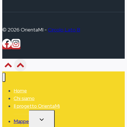
© 2026 OrientaMI -
Circolo Lato B
Home
Chi siamo
Il progetto OrientaMi
ALTERNA
Mappe
MENU