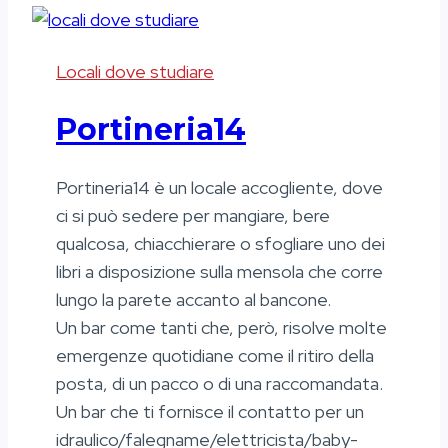
Locali dove studiare
Portineria14
Portineria14 è un locale accogliente, dove
ci si può sedere per mangiare, bere
qualcosa, chiacchierare o sfogliare uno dei
libri a disposizione sulla mensola che corre
lungo la parete accanto al bancone.
Un bar come tanti che, però, risolve molte
emergenze quotidiane come il ritiro della
posta, di un pacco o di una raccomandata.
Un bar che ti fornisce il contatto per un
idraulico/falegname/elettricista/baby-