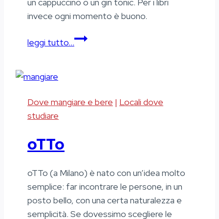
un cappuccino o un gin tonic. Per i libri
invece ogni momento è buono.
Colibrì
leggi tutto…
Dove mangiare e bere
|
Locali dove
studiare
oTTo
oTTo (a Milano) è nato con un’idea molto
semplice: far incontrare le persone, in un
posto bello, con una certa naturalezza e
semplicità. Se dovessimo scegliere le