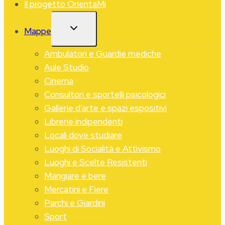
Il progetto OrientaMi
ALTERNA
Mappe
MENU
FIGLIO
Ambulatori e Guardie mediche
Aule Studio
Cinema
Consultori e sportelli psicologici
Gallerie d’arte e spazi espositivi
Librerie indipendenti
Locali dove studiare
Luoghi di Socialità e Attivismo
Luoghi e Scelte Resistenti
Mangiare e bere
Mercatini e Fiere
Parchi e Giardini
Sport