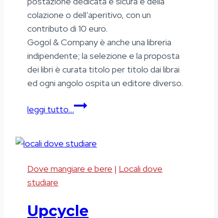
postazione dedicata e sicura e della
colazione o dell’aperitivo, con un
contributo di 10 euro.
Gogol & Company è anche una libreria
indipendente; la selezione e la proposta
dei libri è curata titolo per titolo dai librai
ed ogni angolo ospita un editore diverso.
Gogol
leggi tutto…
&
Company
Dove mangiare e bere
|
Locali dove
studiare
Upcycle