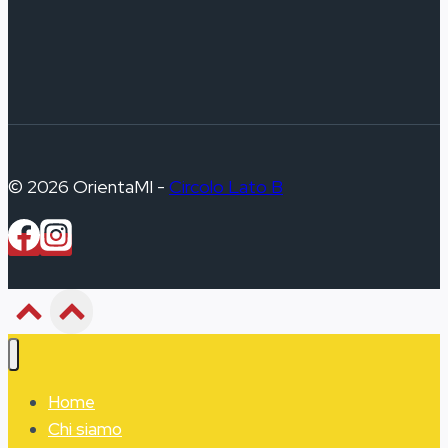
© 2026 OrientaMI -
Circolo Lato B
Home
Chi siamo