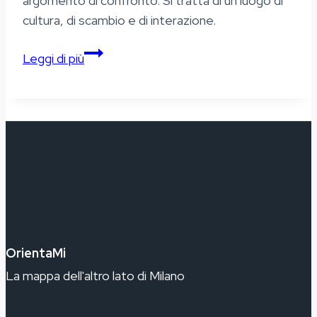
argomento di confronto. Si tratta di un luogo di
cultura, di scambio e di interazione.
Il
Leggi di più
Cinemino
OrientaMi
La mappa dell'altro lato di Milano