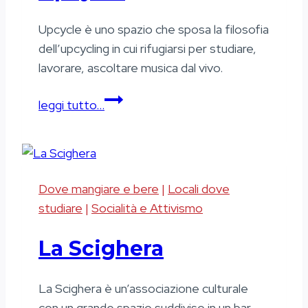
Upcycle è uno spazio che sposa la filosofia
dell’upcycling in cui rifugiarsi per studiare,
lavorare, ascoltare musica dal vivo.
Upcycle
leggi tutto…
Dove mangiare e bere
|
Locali dove
studiare
|
Socialità e Attivismo
La Scighera
La Scighera è un’associazione culturale
con un grande spazio suddiviso in un bar