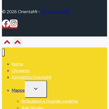
© 2026 OrientaMI -
Circolo Lato B
Home
Chi siamo
Il progetto OrientaMi
ALTERNA
Mappe
MENU
FIGLIO
Ambulatori e Guardie mediche
Aule Studio