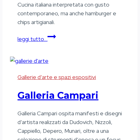
Cucina italiana interpretata con gusto
contemporaneo, ma anche hamburger e
chips artigianali.
Le
leggi tutto…
Biciclette
Gallerie d’arte e spazi espositivi
Galleria Campari
Galleria Campari ospita manifesti e disegni
d’artista realizzati da Dudovich, Nizzoli,
Cappiello, Depero, Munari, oltre a una
selezione di strumenti d’epoca e un focus