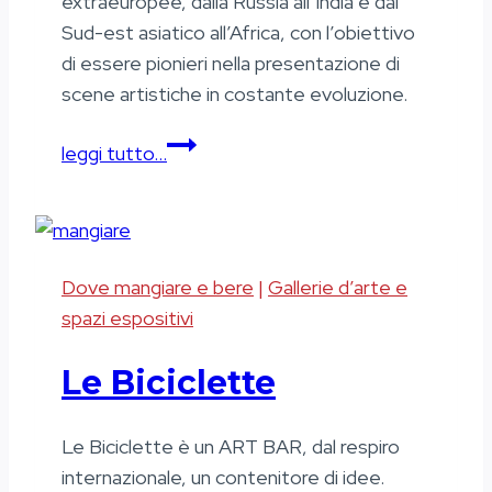
extraeuropee, dalla Russia all’India e dal
Sud-est asiatico all’Africa, con l’obiettivo
di essere pionieri nella presentazione di
scene artistiche in costante evoluzione.
Primo
leggi tutto…
Marella
Gallery
Dove mangiare e bere
|
Gallerie d’arte e
spazi espositivi
Le Biciclette
Le Biciclette è un ART BAR, dal respiro
internazionale, un contenitore di idee.