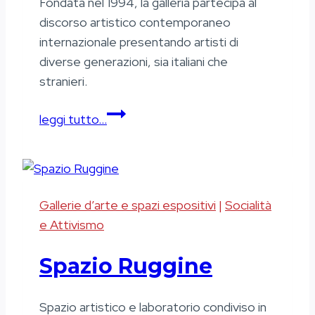
Fondata nel 1994, la galleria partecipa al
discorso artistico contemporaneo
internazionale presentando artisti di
diverse generazioni, sia italiani che
stranieri.
A
leggi tutto…
arte
Invernizzi
Gallerie d’arte e spazi espositivi
|
Socialità
e Attivismo
Spazio Ruggine
Spazio artistico e laboratorio condiviso in