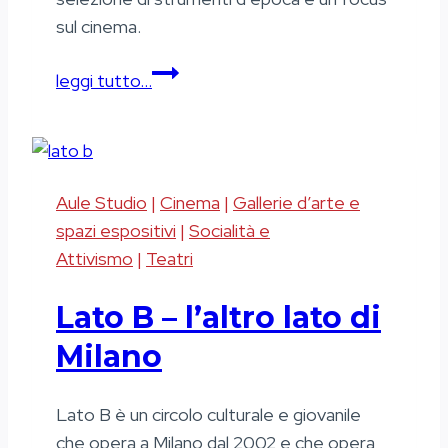
sul cinema.
Galleria
leggi tutto…
Campari
Aule Studio
|
Cinema
|
Gallerie d’arte e
spazi espositivi
|
Socialità e
Attivismo
|
Teatri
Lato B – l’altro lato di
Milano
Lato B è un circolo culturale e giovanile
che opera a Milano dal 2002 e che opera